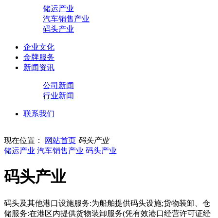
储运产业
汽车销售产业
码头产业
企业文化
金牌服务
新闻资讯
公司新闻
行业新闻
联系我们
现在位置：
网站首页
码头产业
储运产业
汽车销售产业
码头产业
码头产业
码头及其他港口设施服务:为船舶提供码头设施;货物装卸、仓
储服务:在港区内提供货物装卸服务(凭有效港口经营许可证经