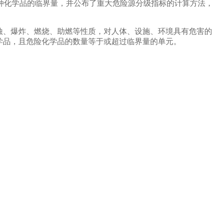
85种化学品的临界量，并公布了重大危险源分级指标的计算方法，
蚀、爆炸、燃烧、助燃等性质，对人体、设施、环境具有危害的
学品，且危险化学品的数量等于或超过临界量的单元。