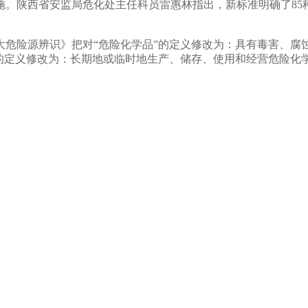
日起实施。陕西省安监局危化处主任科员雷惠林指出，新标准明确了
险源辨识》把对“危险化学品”的定义修改为：具有毒害、腐
”的定义修改为：长期地或临时地生产、储存、使用和经营危险化