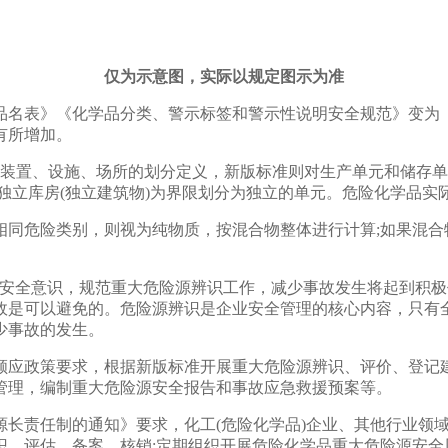
仅为示意图，实际以规定图示为准
名表》《化学品分类、警示标签和警示性说明安全规范》变为《
有所增加。
装置、设施、场所的划分定义，新版标准则对生产单元和储存单
独立库房(独立建筑物)为界限划分为独立的单元。危险化学品实
危险类别，则视为纯物质，按混合物整体进行计算;如果混合
全意识，规范重大危险源辨识工作，减少事故发生将起到积极
故是可以避免的。危险源辨识是企业安全管理的核心内容，只有
少事故的发生。
应政策要求，根据新版标准开展重大危险源辨识、评价、登记建
管理，编制重大危险源安全报告和事故应急救援预案等。
责任制的通知》要求，化工(危险化学品)企业、其他行业领域
识、评估、备案、核销;定期组织开展危险化学品重大危险源安全