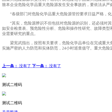
致本企业危险化学品重大危险源发生安全事故的，要依法从严
“各级部门对危险化学品重大危险源管控要求日益严格，化工
“其实，危险源辨识不但包括对危险源的识别，还必须对其性
如安全检查表、预危险性分析、危险和操作性研究、故障类型
业需要研究的重点。
梁宪武指出，按照有关要求，危险化学品单位在完成重大危
实施严密的人力防范和实体防范，24小时巡查值守。重大危
上一条：
没有了
下一条：
没有了
测试二维码
测试二维码