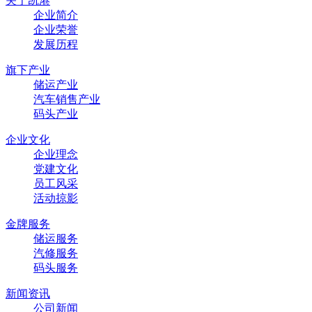
关于凯港
企业简介
企业荣誉
发展历程
旗下产业
储运产业
汽车销售产业
码头产业
企业文化
企业理念
党建文化
员工风采
活动掠影
金牌服务
储运服务
汽修服务
码头服务
新闻资讯
公司新闻