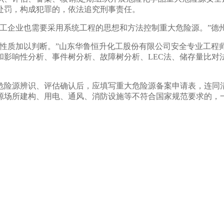
处罚，构成犯罪的，依法追究刑事责任。
企业也需要采用系统工程的思想和方法控制重大危险源。”德
质加以判断。”山东华鲁恒升化工股份有限公司安全专业工程
和影响性分析、事件树分析、故障树分析、LEC法、储存量比对
险源辨识、评估确认后，应填写重大危险源备案申请表，连同清
险源场所建构、用电、通风、消防设施等不符合国家规范要求的，